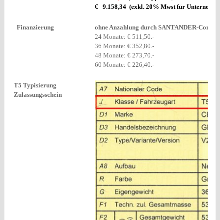
€ 9.158,34 (exkl. 20% Mwst für Unternehme
Finanzierung
ohne Anzahlung durch SANTANDER-Consum
24 Monate: € 511,50.-
36 Monate: € 352,80.-
48 Monate: € 273,70.-
60 Monate: € 226,40.-
T5 Typisierung
Zulassungsschein