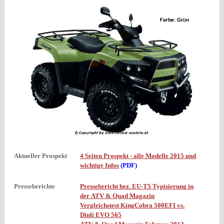
Aktueller Prospekt
4 Seiten Prospekt - alle Modelle 2015 und
wichtige Infos
(PDF)
Presseberichte
Pressebericht bez. EU-T5 Typisierung in
der ATV & Quad Magazin
Vergleichstest KingCobra 500EFI vs.
Dinli EVO 565