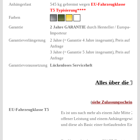
Anhängerlast
545 kg gebremst wegen
EU-Fahrzeugklasse
T5 Typisierung****
Farben
Garantie
2 Jahre
GARANTIE
durch Hersteller / Europa-
Importeur
Garantieverlängerung
2 Jahre (= Garantie 4 Jahre insgesamt), Preis auf
Anfrage
3 Jahre (= Garantie 5 Jahre insgesamt), Preis auf
Anfrage
Garantievoraussetzung
Lückenloses Serviceheft
Alles über die Ty
(
siehe Zulassungsschein der
EU-Fahrzeugklasse T5
Es ist uns nach mehr als einem Jahr Mitte 201
offener Leistung und einem Anhängergewicht 
und diese als Basic einer fortlaufenden Einzel